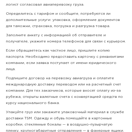
логист согласовал авиаперевозку груза.
Определитесь с тарифом и сообщите, потребуются ли
дополнительные услуги: упаковка, оформление документов
для таможни, страховка, погрузка и разгрузка товара.
Заполните анкету с информацией об отправителе и
получателе, укажите номера телефонов для связи с курьером.
Если обращаетесь как частное лицо, пришлите копию
паспорта. Необходимо предоставить карточку с реквизитами
компании, если заявка поступает от имени юридического
лица.
Подпишите договор на перевозку авиагруза и оплатите
международную доставку переводом или на расчетный счет
компании. Для тех заказчиков, которые вносят оплату из–за
рубежа, открыты валютные счета с конвертацией средств по
курсу национального банка.
Упакуйте груз или закажите упаковочный материал в службе
доставки TSM. Одежду и обувь помещайте в картонные
коробки, стеклянные бокалы — в воздушно–пузырчатую
пленку, крупногабаритные отправления — в фанерные ящики.