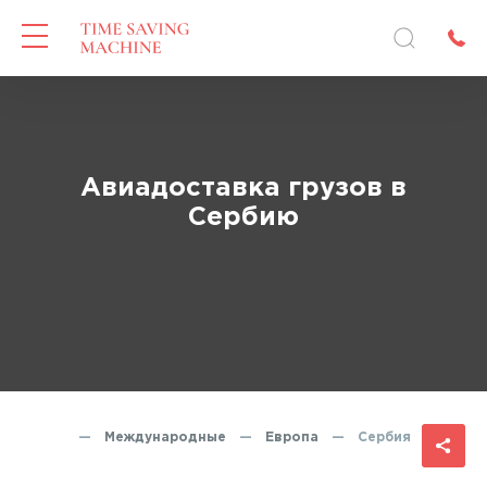
Авиадоставка грузов в
Сербию
равления
—
Международные
—
Европа
—
Сербия