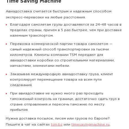
Time Saving Machine
Авиадоставка считается быстрым и надежным способом
экспресс–перевозки на любые расстояния.
Благодаря самолетам грузы доставляются за 24–48 часов в
пределах страны, причем в 5 раз быстрее, чем при доставке
наземным транспортом.
Перевозка коммерческой партии товара самолетом —
самый надежный способ транспортировки за тысячи
километров. Клиенты компании TSM передают для
авиадоставки коробки со строительными материалами,
запчастями, элементами мебели.
Заказывая международную авиадоставку груза, клиент
контролирует перемещение товара на всем пути
следования.
При авиадоставке не нужно много раз проходить
таможенный контроль на границе, достаточно сдать груз в
стране отправления и пересечь таможню по месту
прибытия.
Нужна доставка посылок, писем или грузов по Европе?
Пишите в чат на сайтах
tsm.bz
или
timesavingmachine.ru
,