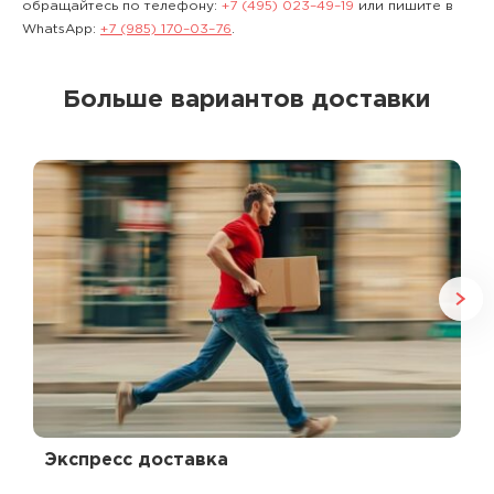
обращайтесь по телефону:
+7 (495) 023–49–19
или пишите в
WhatsApp:
+7 (985) 170–03–76
.
Больше вариантов доставки
Экспресс доставка