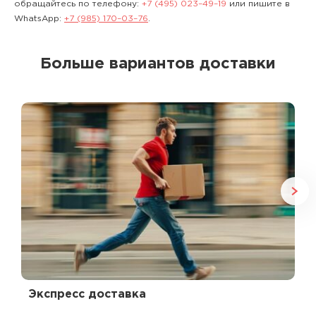
обращайтесь по телефону:
+7 (495) 023–49–19
или пишите в
WhatsApp:
+7 (985) 170–03–76
.
Больше вариантов доставки
Экспресс доставка