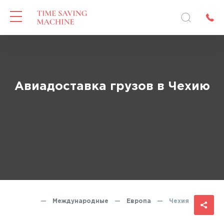
Авиадоставка грузов в Чехию
правления
—
Международные
—
Европа
—
Чехия