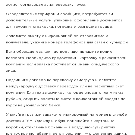
логист согласовал авиаперевозку груза.
Определитесь с тарифом и сообщите, потребуются ли
дополнительные услуги: упаковка, оформление документов
для таможни, страховка, погрузка и разгрузка товара.
Заполните анкету с информацией об отправителе и
получателе, укажите номера телефонов для связи с курьером.
Если обращаетесь как частное лицо, пришлите копию
паспорта. Необходимо предоставить карточку с реквизитами
компании, если заявка поступает от имени юридического
лица.
Подпишите договор на перевозку авиагруза и оплатите
международную доставку переводом или на расчетный счет
компании. Для тех заказчиков, которые вносят оплату из–за
рубежа, открыты валютные счета с конвертацией средств по
курсу национального банка.
Упакуйте груз или закажите упаковочный материал в службе
доставки TSM. Одежду и обувь помещайте в картонные
коробки, стеклянные бокалы — в воздушно–пузырчатую
пленку, крупногабаритные отправления — в фанерные ящики.