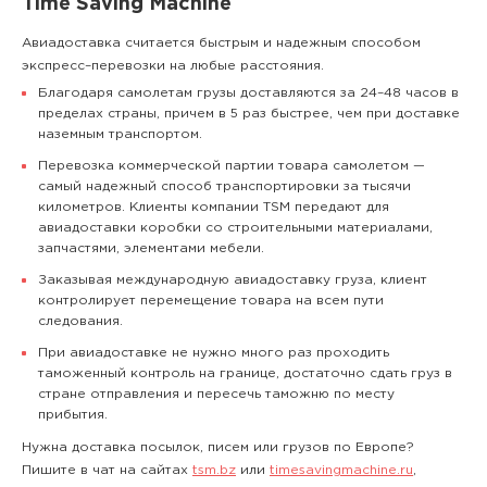
Time Saving Machine
Авиадоставка считается быстрым и надежным способом
экспресс–перевозки на любые расстояния.
Благодаря самолетам грузы доставляются за 24–48 часов в
пределах страны, причем в 5 раз быстрее, чем при доставке
наземным транспортом.
Перевозка коммерческой партии товара самолетом —
самый надежный способ транспортировки за тысячи
километров. Клиенты компании TSM передают для
авиадоставки коробки со строительными материалами,
запчастями, элементами мебели.
Заказывая международную авиадоставку груза, клиент
контролирует перемещение товара на всем пути
следования.
При авиадоставке не нужно много раз проходить
таможенный контроль на границе, достаточно сдать груз в
стране отправления и пересечь таможню по месту
прибытия.
Нужна доставка посылок, писем или грузов по Европе?
Пишите в чат на сайтах
tsm.bz
или
timesavingmachine.ru
,